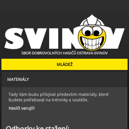
SBOR DOBROVOLNÝCH HASIČŮ OSTRAVA-SVINOV
MLÁDEŽ
MATERIÁLY
Tady Vám budu přibývat především materiály, které
budete potřebovat na tréninky a soutěže.
Hasiči varují!!
Odborky ke stažení: