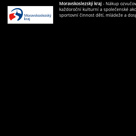
Moravskoslezský kraj
- Nákup ozvučova
každoroční kulturní a společenské ak
sportovní činnost dětí, mládeže a dos