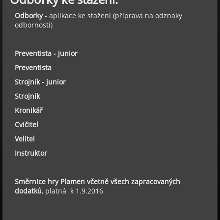
Odborky
- aplikace ke stažení (příprava na odznaky
odbornosti)
Preventista - junior
Preventista
Strojník - junior
Strojník
Kronikář
Cvičitel
Velitel
Instruktor
Směrnice hry Plamen včetně všech zapracovaných
dodatků
, platná k 1.9.2016