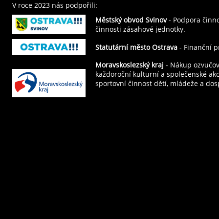
V roce 2023 nás podpořili:
Městský obvod Svinov
- Podpora činno
činnosti zásahové jednotky.
Statutární město Ostrava
- Finanční p
Moravskoslezský kraj
- Nákup ozvučova
každoroční kulturní a společenské ak
sportovní činnost dětí, mládeže a dos